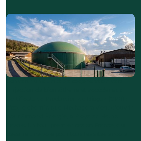
Convertir une unité de cogénération vers
l'injection de biométhane et accéder aux
Certificats de Production de Biogaz (CPB) :
c'est le chemin que Methagora vient d'ouvrir
pour Simond Énergie, à Bloye en Haute-
Savoie. Un tout premier cas en France, qui
dessine une voie pour tous les sites encore