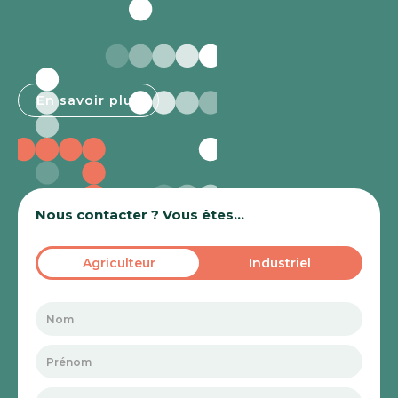
En savoir plus
En savoir plus
Nous contacter ? Vous êtes...
Agriculteur
Industriel